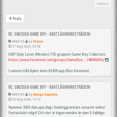
204 posts
Reply
Re: Swedish Game Boy - Kartläggningstråden!
#884755
by
Grover
27 Aug 2024, 09:58
#297 Qiqe Lezer (Mexiko) i FB-gruppen Game Boy Collectors
https://www.facebook.com/groups/GameBoy ... 348436556/
I samma tråd dyker även #2429 upp (Ben Kosmina)
Re: Swedish Game Boy - Kartläggningstråden!
#884783
by
Omega Supreme
30 Aug 2024, 10:19
Nummer 3003 dök upp idag i Gaminggrannars senaste video!
Fantastiskt roligt! Och det är ingen mindre än den 3-falldige