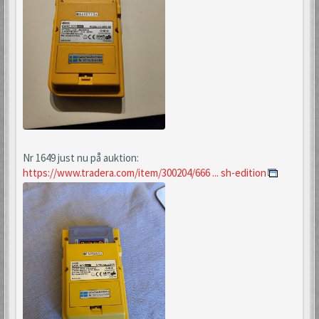
Nr 1649 just nu på auktion:
https://www.tradera.com/item/300204/666 ... sh-edition