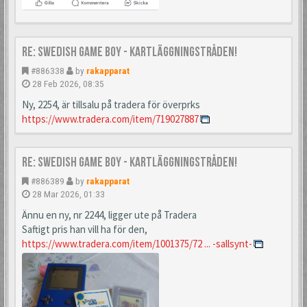
Re: Swedish Game Boy - Kartläggningstråden!
#886338
by
rakapparat
28 Feb 2026, 08:35
Ny, 2254, är tillsalu på tradera för överprks
https://www.tradera.com/item/719027887
Re: Swedish Game Boy - Kartläggningstråden!
#886389
by
rakapparat
28 Mar 2026, 01:33
Ännu en ny, nr 2244, ligger ute på Tradera
Saftigt pris han vill ha för den,
https://www.tradera.com/item/1001375/72 ... -sallsynt-