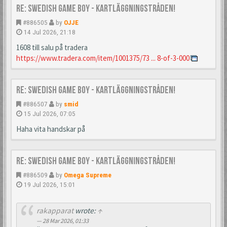
Re: Swedish Game Boy - Kartläggningstråden!
#886505
by
OJJE
14 Jul 2026, 21:18
1608 till salu på tradera
https://www.tradera.com/item/1001375/73 ... 8-of-3-000
Re: Swedish Game Boy - Kartläggningstråden!
#886507
by
smid
15 Jul 2026, 07:05
Haha vita handskar på
Re: Swedish Game Boy - Kartläggningstråden!
#886509
by
Omega Supreme
19 Jul 2026, 15:01
rakapparat
wrote:
↑
28 Mar 2026, 01:33