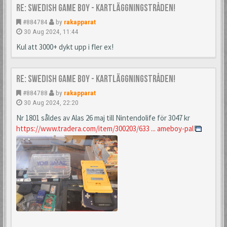
Re: Swedish Game Boy - Kartläggningstråden!
#884784
by
rakapparat
30 Aug 2024, 11:44
Kul att 3000+ dykt upp i fler ex!
Re: Swedish Game Boy - Kartläggningstråden!
#884788
by
rakapparat
30 Aug 2024, 22:20
Nr 1801 såldes av Alas 26 maj till Nintendolife för 3047 kr
https://www.tradera.com/item/300203/633 ... ameboy-pal