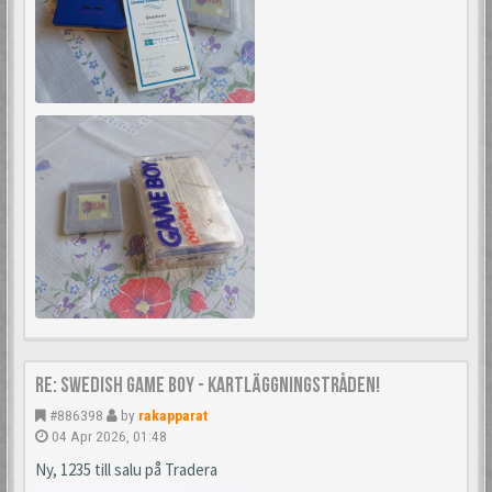
Re: Swedish Game Boy - Kartläggningstråden!
#886398
by
rakapparat
04 Apr 2026, 01:48
Ny, 1235 till salu på Tradera