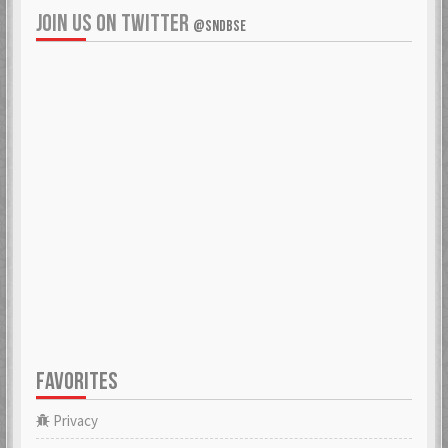
JOIN US ON TWITTER
@SNDBSE
FAVORITES
Privacy