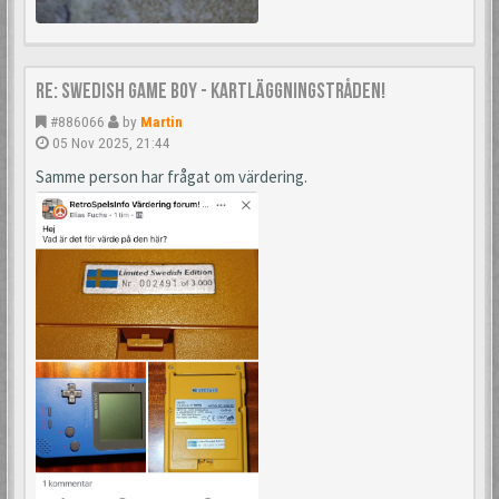
Re: Swedish Game Boy - Kartläggningstråden!
#886066
by
Martin
05 Nov 2025, 21:44
Samme person har frågat om värdering.