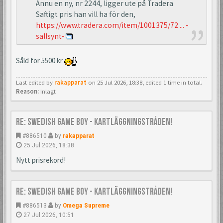
Ännu en ny, nr 2244, ligger ute på Tradera
Saftigt pris han vill ha för den,
https://www.tradera.com/item/1001375/72 ... -
sallsynt-
Såld för 5500 kr
Last edited by
rakapparat
on 25 Jul 2026, 18:38, edited 1 time in total.
Reason:
Inlagt
Re: Swedish Game Boy - Kartläggningstråden!
#886510
by
rakapparat
25 Jul 2026, 18:38
Nytt prisrekord!
Re: Swedish Game Boy - Kartläggningstråden!
#886513
by
Omega Supreme
27 Jul 2026, 10:51