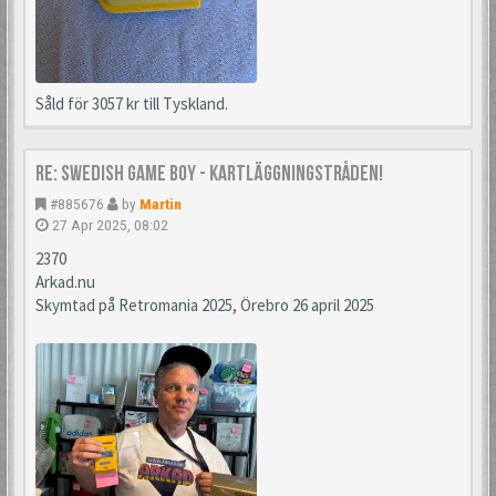
Såld för 3057 kr till Tyskland.
Re: Swedish Game Boy - Kartläggningstråden!
#885676
by
Martin
27 Apr 2025, 08:02
2370
Arkad.nu
Skymtad på Retromania 2025, Örebro 26 april 2025