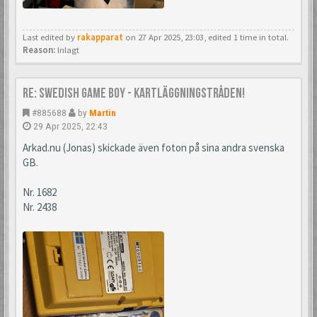
Last edited by
rakapparat
on 27 Apr 2025, 23:03, edited 1 time in total.
Reason:
Inlagt
Re: Swedish Game Boy - Kartläggningstråden!
#885688
by
Martin
29 Apr 2025, 22:43
Arkad.nu (Jonas) skickade även foton på sina andra svenska
GB.
Nr. 1682
Nr. 2438