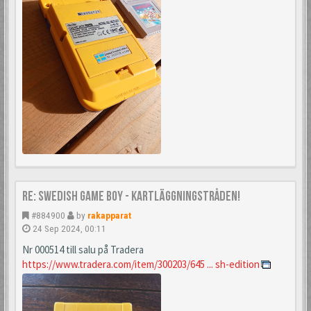
Re: Swedish Game Boy - Kartläggningstråden!
#884900
by
rakapparat
24 Sep 2024, 00:11
Nr 000514 till salu på Tradera
https://www.tradera.com/item/300203/645 ... sh-edition