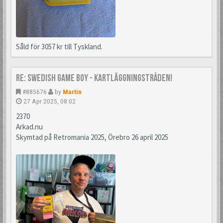
Såld för 3057 kr till Tyskland.
Re: Swedish Game Boy - Kartläggningstråden!
#885676
by
Martin
27 Apr 2025, 08:02
2370
Arkad.nu
Skymtad på Retromania 2025, Örebro 26 april 2025