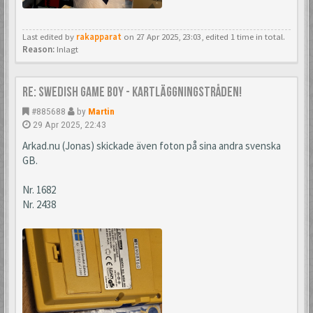
Last edited by
rakapparat
on 27 Apr 2025, 23:03, edited 1 time in total.
Reason:
Inlagt
Re: Swedish Game Boy - Kartläggningstråden!
#885688
by
Martin
29 Apr 2025, 22:43
Arkad.nu (Jonas) skickade även foton på sina andra svenska
GB.
Nr. 1682
Nr. 2438