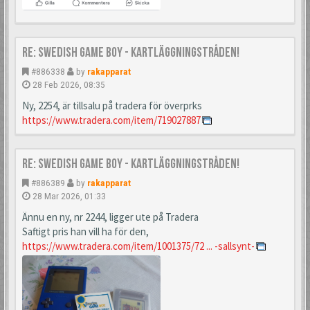
Re: Swedish Game Boy - Kartläggningstråden!
#886338
by
rakapparat
28 Feb 2026, 08:35
Ny, 2254, är tillsalu på tradera för överprks
https://www.tradera.com/item/719027887
Re: Swedish Game Boy - Kartläggningstråden!
#886389
by
rakapparat
28 Mar 2026, 01:33
Ännu en ny, nr 2244, ligger ute på Tradera
Saftigt pris han vill ha för den,
https://www.tradera.com/item/1001375/72 ... -sallsynt-