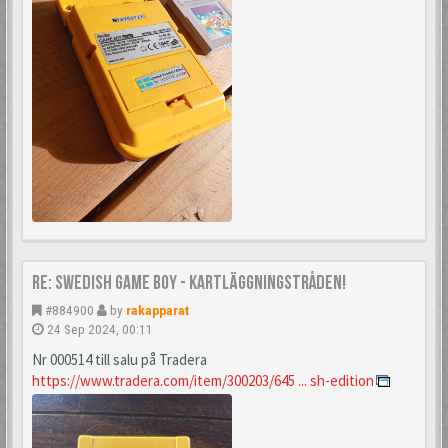
Re: Swedish Game Boy - Kartläggningstråden!
#884900
by
rakapparat
24 Sep 2024, 00:11
Nr 000514 till salu på Tradera
https://www.tradera.com/item/300203/645 ... sh-edition