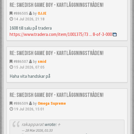
Re: Swedish Game Boy - Kartläggningstråden!
#886505
by
OJJE
14 Jul 2026, 21:18
1608 till salu på tradera
https://www.tradera.com/item/1001375/73 ... 8-of-3-000
Re: Swedish Game Boy - Kartläggningstråden!
#886507
by
smid
15 Jul 2026, 07:05
Haha vita handskar på
Re: Swedish Game Boy - Kartläggningstråden!
#886509
by
Omega Supreme
19 Jul 2026, 15:01
rakapparat
wrote:
↑
28 Mar 2026, 01:33