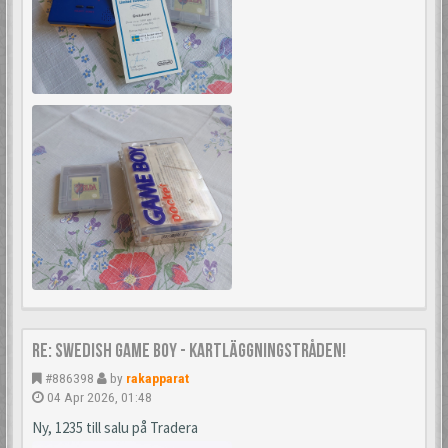
Re: Swedish Game Boy - Kartläggningstråden!
#886398
by
rakapparat
04 Apr 2026, 01:48
Ny, 1235 till salu på Tradera