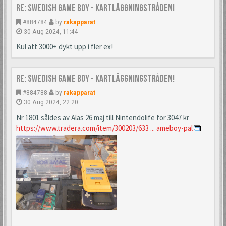
Re: Swedish Game Boy - Kartläggningstråden!
#884784
by
rakapparat
30 Aug 2024, 11:44
Kul att 3000+ dykt upp i fler ex!
Re: Swedish Game Boy - Kartläggningstråden!
#884788
by
rakapparat
30 Aug 2024, 22:20
Nr 1801 såldes av Alas 26 maj till Nintendolife för 3047 kr
https://www.tradera.com/item/300203/633 ... ameboy-pal