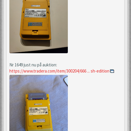
Nr 1649 just nu på auktion:
https://www.tradera.com/item/300204/666 ... sh-edition