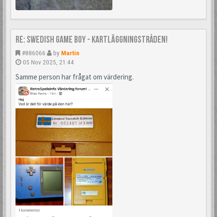
Re: Swedish Game Boy - Kartläggningstråden!
#886066
by
Martin
05 Nov 2025, 21:44
Samme person har frågat om värdering.