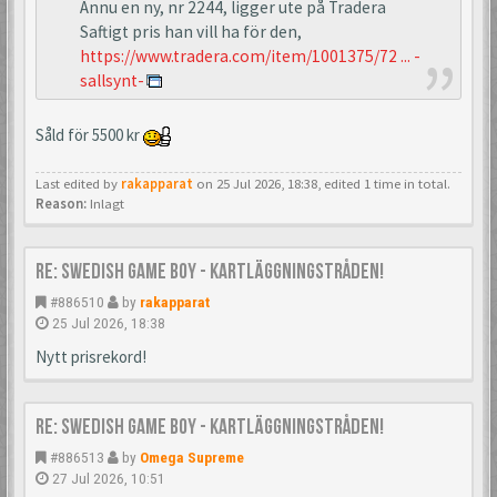
Ännu en ny, nr 2244, ligger ute på Tradera
Saftigt pris han vill ha för den,
https://www.tradera.com/item/1001375/72 ... -
sallsynt-
Såld för 5500 kr
Last edited by
rakapparat
on 25 Jul 2026, 18:38, edited 1 time in total.
Reason:
Inlagt
Re: Swedish Game Boy - Kartläggningstråden!
#886510
by
rakapparat
25 Jul 2026, 18:38
Nytt prisrekord!
Re: Swedish Game Boy - Kartläggningstråden!
#886513
by
Omega Supreme
27 Jul 2026, 10:51