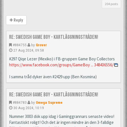
204 posts
Reply
Re: Swedish Game Boy - Kartläggningstråden!
#884755
by
Grover
27 Aug 2024, 09:58
#297 Qiqe Lezer (Mexiko) i FB-gruppen Game Boy Collectors
https://www.facebook.com/groups/GameBoy ... 348436556/
I samma tråd dyker även #2429 upp (Ben Kosmina)
Re: Swedish Game Boy - Kartläggningstråden!
#884783
by
Omega Supreme
30 Aug 2024, 10:19
Nummer 3003 dök upp idag i Gaminggrannars senaste video!
Fantastiskt roligt! Och det är ingen mindre än den 3-falldige