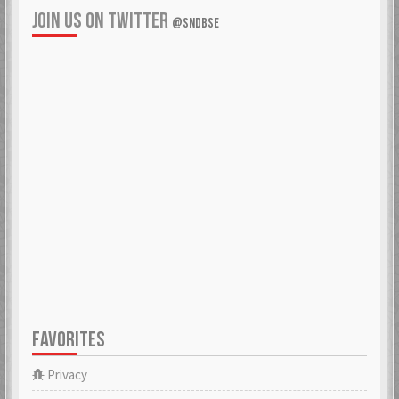
JOIN US ON TWITTER
@SNDBSE
FAVORITES
Privacy