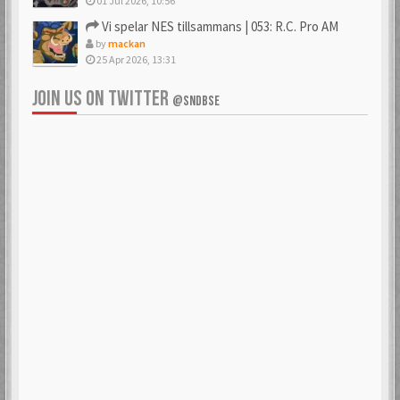
01 Jul 2026, 10:56
Vi spelar NES tillsammans | 053: R.C. Pro AM
by
mackan
25 Apr 2026, 13:31
JOIN US ON TWITTER
@SNDBSE