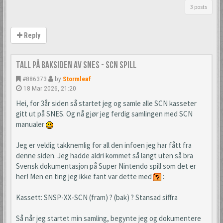
3 posts
Reply
Tall på baksiden av SNES - SCN spill
#886373
by
Stormleaf
18 Mar 2026, 21:20
Hei, for 3år siden så startet jeg og samle alle SCN kasseter
gitt ut på SNES. Og nå gjør jeg ferdig samlingen med SCN
manualer
Jeg er veldig takknemlig for all den infoen jeg har fått fra
denne siden. Jeg hadde aldri kommet så langt uten så bra
Svensk dokumentasjon på Super Nintendo spill som det er
her! Men en ting jeg ikke fant var dette med
:
Kassett: SNSP-XX-SCN (fram) ? (bak) ? Stansad siffra
Så når jeg startet min samling, begynte jeg og dokumentere