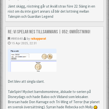
Jämt skägg, röstning går ut ikväll strax före 22. Släng in en
röst om du inte gjort annars så blir det lottning mellan
Talespin och Guardian Legend
Re: Vi spelar NES tillsammans | 052: Omröstning!
#885640
by
rakapparat
15 Apr 2025, 22:31
Det blev att singla slant.
TaleSpin! Mycket barndomsminne, älskade tv-serien på
Disneydags och hade Baloo och Vildand som leksaker.
Brorsan hade Don Karnage och Tri-Wing of Terror (har planet
en svensk översättning). Syrran hade Rebecka och Molly