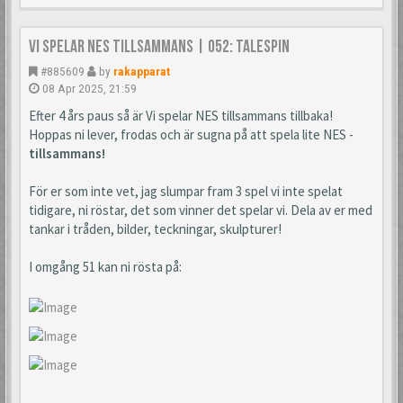
Vi spelar NES tillsammans | 052: TaleSpin
#885609
by
rakapparat
08 Apr 2025, 21:59
Efter 4 års paus så är Vi spelar NES tillsammans tillbaka!
Hoppas ni lever, frodas och är sugna på att spela lite NES -
tillsammans!
För er som inte vet, jag slumpar fram 3 spel vi inte spelat
tidigare, ni röstar, det som vinner det spelar vi. Dela av er med
tankar i tråden, bilder, teckningar, skulpturer!
I omgång 51 kan ni rösta på: