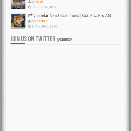
by
OJJE
01 Jul 2026, 10:56
Vi spelar NES tillsammans | 053: R.C. Pro AM
by
mackan
25 Apr 2026, 13:31
JOIN US ON TWITTER
@SNDBSE