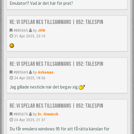
Emulator!? Vad är det här för prat?
Re: Vi spelar NES tillsammans | 052: TaleSpin
#885665
by
JHN
21 Apr 2025, 23:10
Re: Vi spelar NES tillsammans | 052: TaleSpin
#885669
by
Ashaman
24 Apr 2025, 18:56
Jag gillade nesticle när det begav sig
Re: Vi spelar NES tillsammans | 052: TaleSpin
#885670
by
Dr. Gimmick
24 Apr 2025, 21:37
Du får emulera windows 95 för att få rätta känslan för