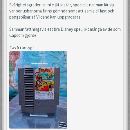
Svårighetsgraden är inte jättestor, speciellt när man lär sig
var bonusbanorna finns gömnda samt att samla all last och
pengapåsar så Vildand kan uppgraderas.
Sammanfattningsvis ett bra Disney spel, likt många av de som
Capcom gjorde.
4 av 5 i betyg!