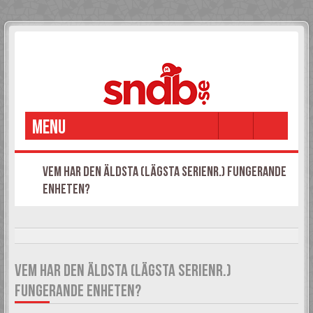
MENU
VEM HAR DEN ÄLDSTA (LÄGSTA SERIENR.) FUNGERANDE
ENHETEN?
It is currently 07 Aug 2026, 12:48
VEM HAR DEN ÄLDSTA (LÄGSTA SERIENR.)
FUNGERANDE ENHETEN?