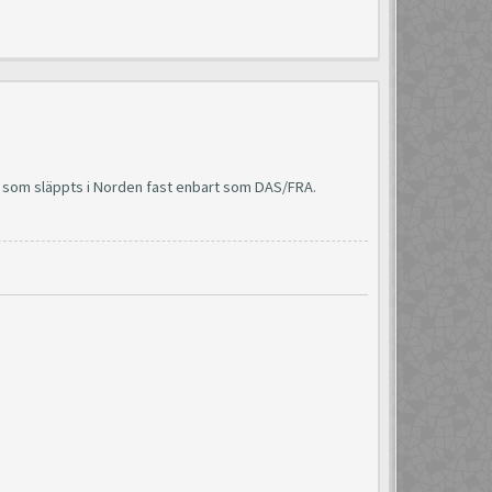
med som släppts i Norden fast enbart som DAS/FRA.