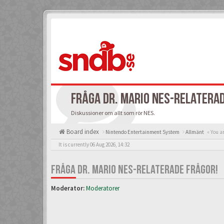
FRÅGA DR. MARIO NES-RELATERA
Diskussioner om allt som rör NES.
Board index
Nintendo Entertainment System
Allmänt
« You a
It is currently 06 Aug 2026, 14:32
FRÅGA DR. MARIO NES-RELATERADE FRÅGOR!
Moderator:
Moderatorer