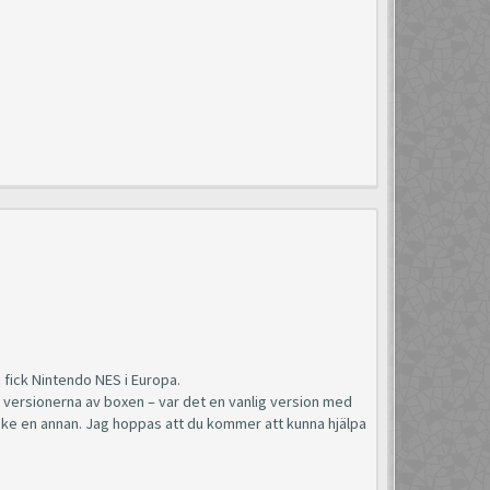
.
 fick Nintendo NES i Europa.
r versionerna av boxen – var det en vanlig version med
nske en annan. Jag hoppas att du kommer att kunna hjälpa