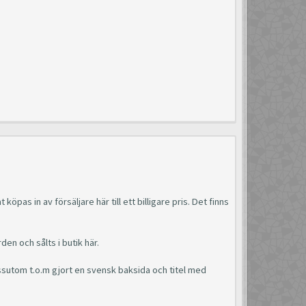
köpas in av försäljare här till ett billigare pris. Det finns
den och sålts i butik här.
ssutom t.o.m gjort en svensk baksida och titel med