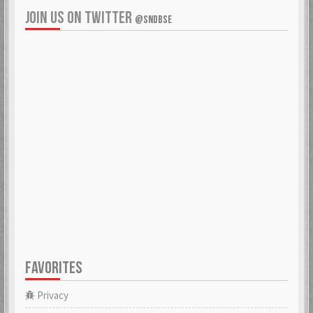
JOIN US ON TWITTER
@SNDBSE
FAVORITES
Privacy