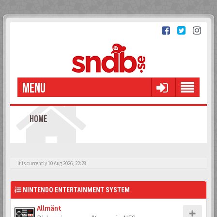
MENU
HOME
It is currently 10 Aug 2026, 22:28
NINTENDO ENTERTAINMENT SYSTEM
Allmänt