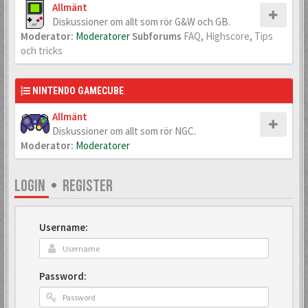
Allmänt
Diskussioner om allt som rör G&W och GB.
Moderator:
Moderatorer
Subforums
FAQ
,
Highscore
,
Tips
och tricks
NINTENDO GAMECUBE
Allmänt
Diskussioner om allt som rör NGC.
Moderator:
Moderatorer
LOGIN
•
REGISTER
Username:
Password: